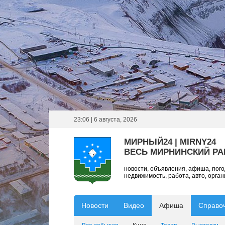
23:06 | 6 августа, 2026
МИРНЫЙ24 | MIRNY24
ВЕСЬ МИРНИНСКИЙ Р
новости, объявления, афиша, пог
недвижимость, работа, авто, орга
Новости
Видео
Афиша
Справо