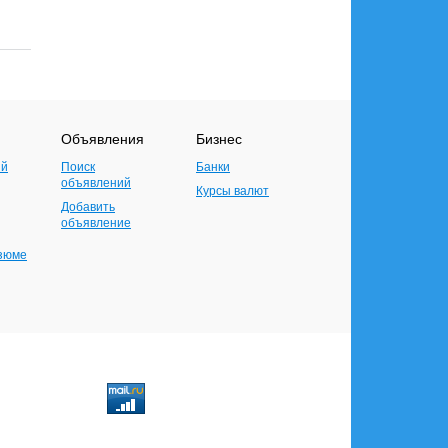
Объявления
Бизнес
ий
Поиск
Банки
объявлений
Курсы валют
Добавить
объявление
езюме