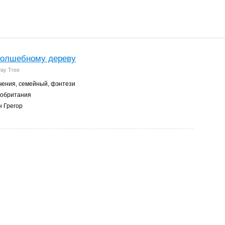
волшебному дереву
ay Tree
ения, семейный, фэнтези
обритания
 Грегор