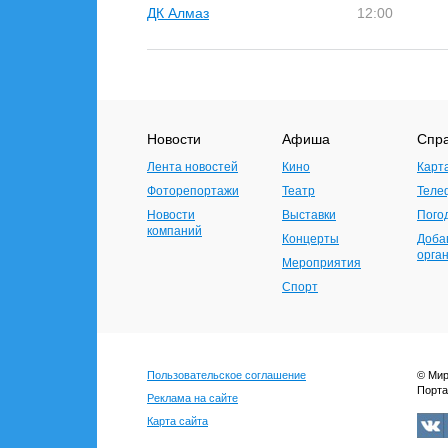
ДК Алмаз
12:00
Новости
Афиша
Спр
Лента новостей
Кино
Карт
Фоторепортажи
Театр
Теле
Новости
Выставки
Пого
компаний
Концерты
Доба
орга
Мероприятия
Спорт
Пользовательское соглашение
© Мир
Порта
Реклама на сайте
Карта сайта