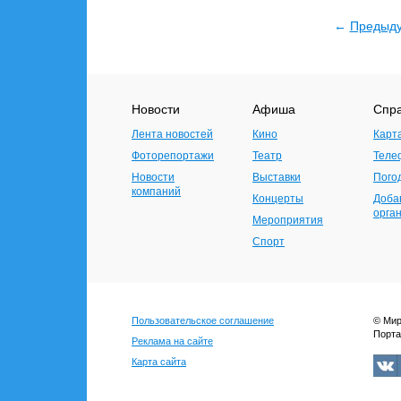
←
Предыд
Новости
Афиша
Спр
Лента новостей
Кино
Карт
Фоторепортажи
Театр
Теле
Новости
Выставки
Пого
компаний
Концерты
Доба
орга
Мероприятия
Спорт
Пользовательское соглашение
© Мир
Порта
Реклама на сайте
Карта сайта