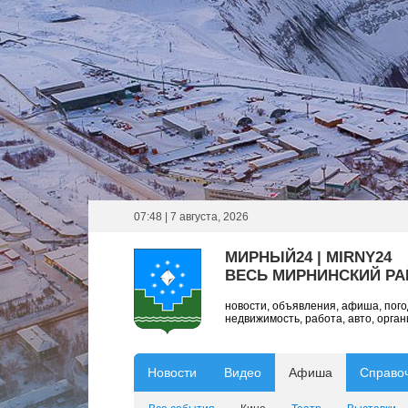
07:48 | 7 августа, 2026
МИРНЫЙ24 | MIRNY24
ВЕСЬ МИРНИНСКИЙ Р
новости, объявления, афиша, пог
недвижимость, работа, авто, орга
Новости
Видео
Афиша
Справо