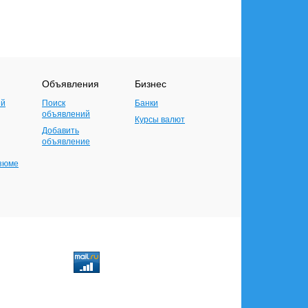
Объявления
Бизнес
ий
Поиск
Банки
объявлений
Курсы валют
Добавить
объявление
езюме