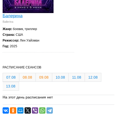
Балерина
Ballerina
Жанр:
боевик, триллер
Страна:
США
Режиссер:
Лен Уайзман
Год:
2025
РАСПИСАНИЕ СЕАНСОВ
07.08
08.08
09.08
10.08
11.08
12.08
13.08
На этот день расписания нет