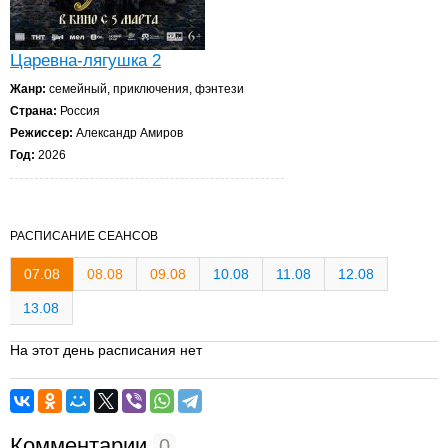
Царевна-лягушка 2
Жанр:
семейный, приключения, фэнтези
Страна:
Россия
Режиссер:
Александр Амиров
Год:
2026
РАСПИСАНИЕ СЕАНСОВ
07.08
08.08
09.08
10.08
11.08
12.08
13.08
На этот день расписания нет
Комментарии
0