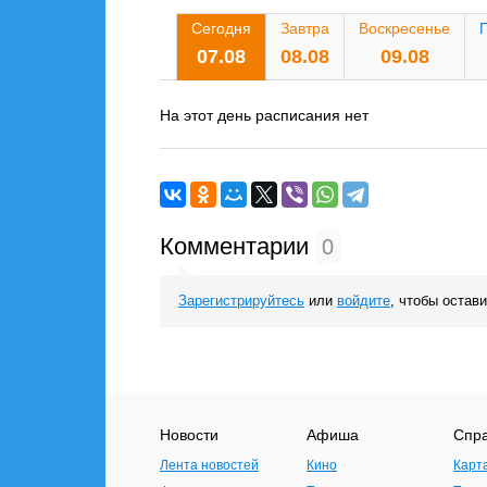
Сегодня
Завтра
Воскресенье
07.08
08.08
09.08
На этот день расписания нет
Комментарии
0
Зарегистрируйтесь
или
войдите
, чтобы остав
Новости
Афиша
Спр
Лента новостей
Кино
Карт