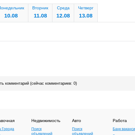
Понедельник
Вторник
Среда
Четверг
10.08
11.08
12.08
13.08
ить комментарий (сейчас комментариев: 0)
авочная
Недвижимость
Авто
Работа
а Города
Поиск
Поиск
Банк ваканс
объявлений
объявлений