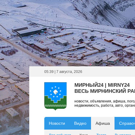
05:39 | 7 августа, 2026
МИРНЫЙ24 | MIRNY24
ВЕСЬ МИРНИНСКИЙ Р
новости, объявления, афиша, пог
недвижимость, работа, авто, орга
Новости
Видео
Афиша
Справо