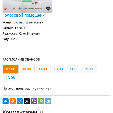
Голосовой помощник
Жанр:
триллер, фантастика
Страна:
Россия
Режиссер:
Олег Витвицки
Год:
2025
РАСПИСАНИЕ СЕАНСОВ
07.08
08.08
09.08
10.08
11.08
12.08
13.08
На этот день расписания нет
Комментарии
0