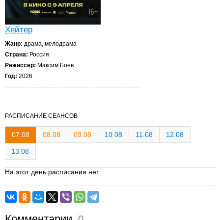
Хейтер
Жанр:
драма, мелодрама
Страна:
Россия
Режиссер:
Максим Боев
Год:
2026
РАСПИСАНИЕ СЕАНСОВ
07.08
08.08
09.08
10.08
11.08
12.08
13.08
На этот день расписания нет
Комментарии
0