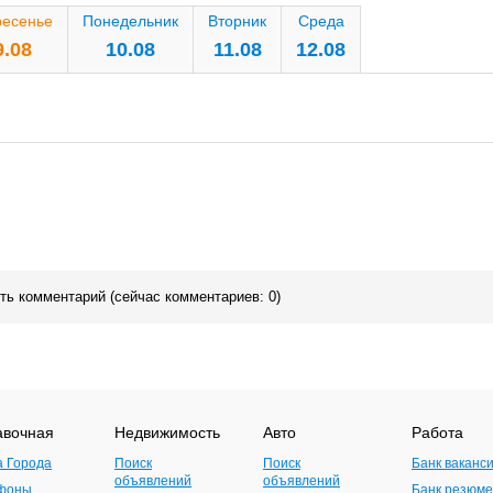
ресенье
Понедельник
Вторник
Среда
9.08
10.08
11.08
12.08
ить комментарий (сейчас комментариев: 0)
авочная
Недвижимость
Авто
Работа
а Города
Поиск
Поиск
Банк ваканс
объявлений
объявлений
фоны
Банк резюме