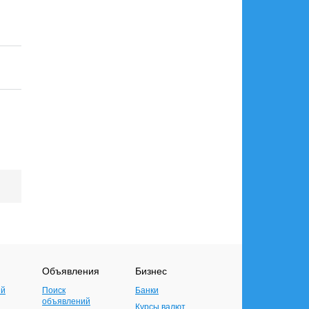
Объявления
Бизнес
ий
Поиск
Банки
объявлений
Курсы валют