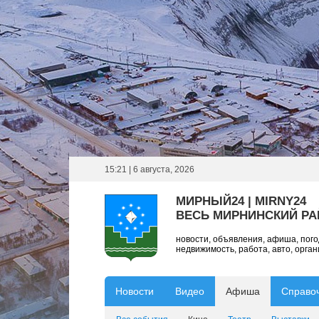
15:21 | 6 августа, 2026
МИРНЫЙ24 | MIRNY24
ВЕСЬ МИРНИНСКИЙ Р
новости, объявления, афиша, пог
недвижимость, работа, авто, орга
Новости
Видео
Афиша
Справо