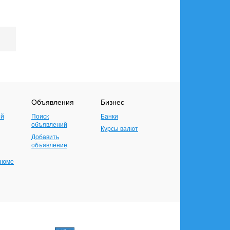
Объявления
Бизнес
ий
Поиск
Банки
объявлений
Курсы валют
Добавить
объявление
езюме