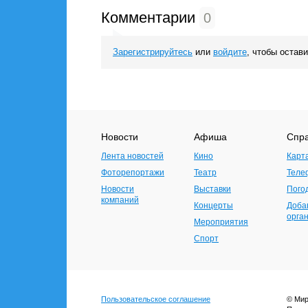
Комментарии
0
Зарегистрируйтесь
или
войдите
, чтобы остав
Новости
Афиша
Спр
Лента новостей
Кино
Карт
Фоторепортажи
Театр
Теле
Новости
Выставки
Пого
компаний
Концерты
Доба
орга
Мероприятия
Спорт
Пользовательское соглашение
© Мир