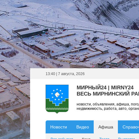
13:40 | 7 августа, 2026
МИРНЫЙ24 | MIRNY24
ВЕСЬ МИРНИНСКИЙ Р
новости, объявления, афиша, пог
недвижимость, работа, авто, орга
Новости
Видео
Афиша
Справо