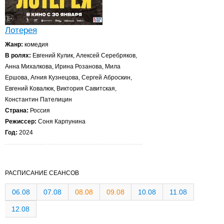
Лотерея
Жанр:
комедия
В ролях:
Евгений Кулик, Алексей Серебряков,
Анна Михалкова, Ирина Розанова, Мила
Ершова, Агния Кузнецова, Сергей Аброскин,
Евгений Ковалюк, Виктория Савитская,
Константин Пателицин
Страна:
Россия
Режиссер:
Соня Карпунина
Год:
2024
РАСПИСАНИЕ СЕАНСОВ
06.08
07.08
08.08
09.08
10.08
11.08
12.08