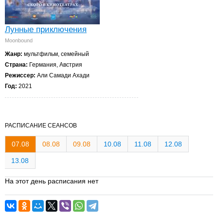
Лунные приключения
Moonbound
Жанр:
мультфильм, семейный
Страна:
Германия, Австрия
Режиссер:
Али Самади Ахади
Год:
2021
РАСПИСАНИЕ СЕАНСОВ
07.08
08.08
09.08
10.08
11.08
12.08
13.08
На этот день расписания нет