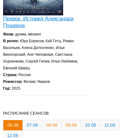
Пророк. История Александра
Пушкина
Жанр:
драма, мюзикл
В ролях:
Юра Борисов, Кай Гетц, Роман
Васильев, Алена Долголенко, Илья
Виногорский, Аня Чиповская, Светлана
Ходченкова, Сергей Гилев, Илья Любимов,
Евгений Шварц
Страна:
Россия
Режиссер:
Феликс Умаров
Год:
2025
РАСПИСАНИЕ СЕАНСОВ
06.08
07.08
08.08
09.08
10.08
11.08
12.08