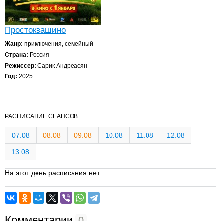
Простоквашино
Жанр:
приключения, семейный
Страна:
Россия
Режиссер:
Сарик Андреасян
Год:
2025
РАСПИСАНИЕ СЕАНСОВ
07.08
08.08
09.08
10.08
11.08
12.08
13.08
На этот день расписания нет
Комментарии
0