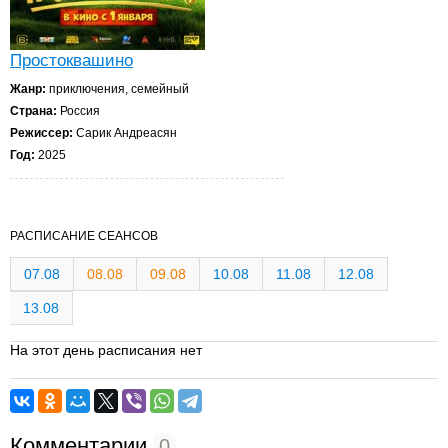
Простоквашино
Жанр:
приключения, семейный
Страна:
Россия
Режиссер:
Сарик Андреасян
Год:
2025
РАСПИСАНИЕ СЕАНСОВ
07.08
08.08
09.08
10.08
11.08
12.08
13.08
На этот день расписания нет
Комментарии
0