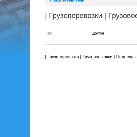
Поиск объявлений
| Грузоперевозки | Грузово
Тип:
Другое
| Грузоперевозки | Грузовое такси | Переезды