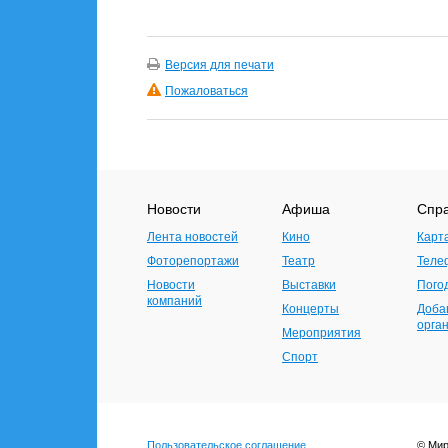
Версия для печати
Пожаловаться
Новости
Афиша
Спр
Лента новостей
Кино
Карт
Фоторепортажи
Театр
Теле
Новости
Выставки
Пого
компаний
Концерты
Доба
орга
Мероприятия
Спорт
Пользовательское соглашение
© Мир