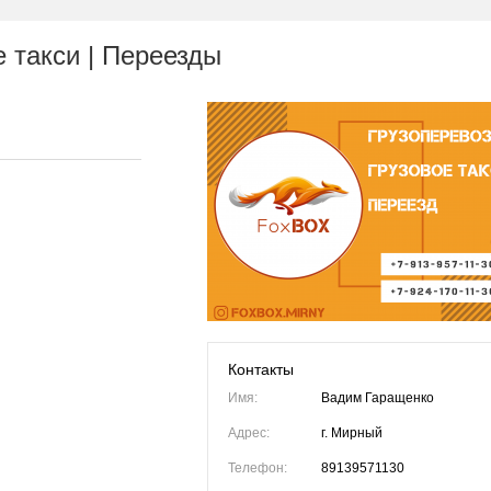
е такси | Переезды
Контакты
Имя:
Вадим Гаращенко
Адрес:
г. Мирный
Телефон:
89139571130