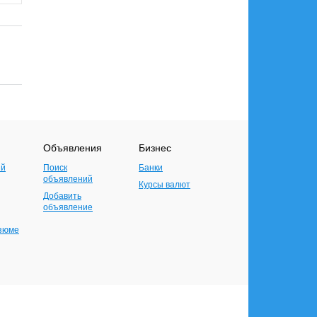
Объявления
Бизнес
ий
Поиск
Банки
объявлений
Курсы валют
Добавить
объявление
езюме