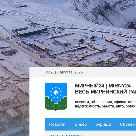
04:51 | 7 августа, 2026
МИРНЫЙ24 | MIRNY24
ВЕСЬ МИРНИНСКИЙ Р
новости, объявления, афиша, пог
недвижимость, работа, авто, орга
Новости
Видео
Афиша
Справо