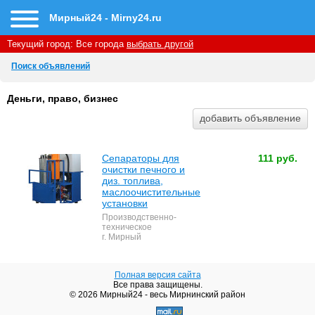
Мирный24 - Mirny24.ru
Текущий город:
Все города
выбрать другой
Поиск объявлений
Деньги, право, бизнес
Сепараторы для
111 руб.
очистки печного и
диз. топлива,
маслоочистительные
установки
Производственно-
техническое
г. Мирный
Полная версия сайта
Все права защищены.
© 2026 Мирный24 - весь Мирнинский район