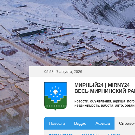
05:53 | 7 августа, 2026
МИРНЫЙ24 | MIRNY24
ВЕСЬ МИРНИНСКИЙ Р
новости, объявления, афиша, пог
недвижимость, работа, авто, орга
Новости
Видео
Афиша
Справо