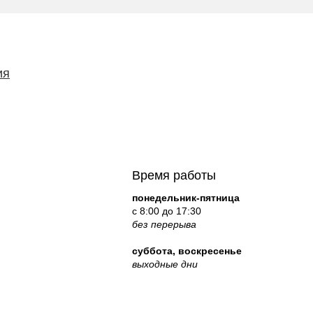
ия
Время работы
понедельник-пятница
c 8:00 до 17:30
без перерыва
суббота, воскресенье
выходные дни