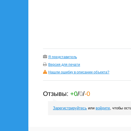
Я представитель
Версия для печати
Нашли ошибку в описании объекта?
Отзывы:
+0
/
0
/
-0
Зарегистрируйтесь
или
войдите
, чтобы ост