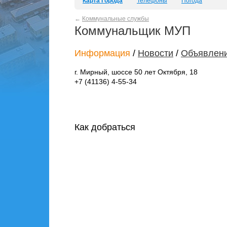
Карта Города
Телефоны
Погода
←
Коммунальные службы
Коммунальщик МУП
Информация
/
Новости
/
Объявлен
г. Мирный, шоссе 50 лет Октября, 18
+7 (41136) 4-55-34
Как добраться