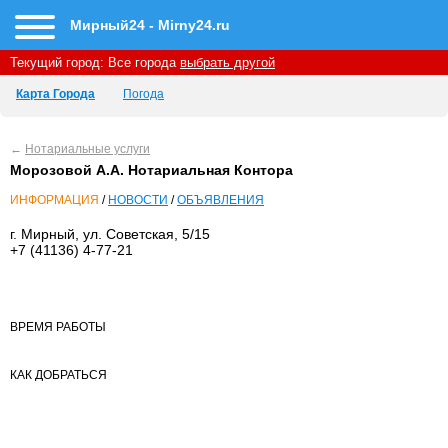
Мирный24 - Mirny24.ru
Текущий город:
Все города
выбрать другой
Карта Города
Погода
←
Нотариальные услуги
Морозовой А.А. Нотариальная Контора
ИНФОРМАЦИЯ
/
НОВОСТИ
/
ОБЪЯВЛЕНИЯ
г. Мирный, ул. Советская, 5/15
+7 (41136) 4-77-21
ВРЕМЯ РАБОТЫ
КАК ДОБРАТЬСЯ