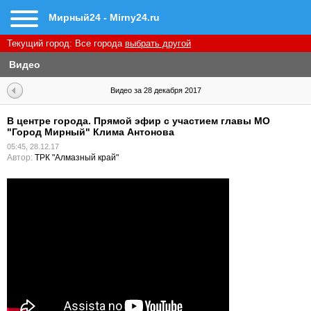
Мирный24 - Mirny24.ru
Текущий город:
Все города
выбрать другой
Видео
Видео за 28 декабря 2017
В центре города. Прямой эфир с участием главы МО
"Город Мирный" Клима Антонова
05:45, 28.12.17
Автор:
ТРК "Алмазный край"