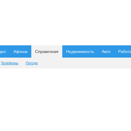
део
Афиша
Справочная
Недвижимость
Авто
Работ
Телефоны
Погода