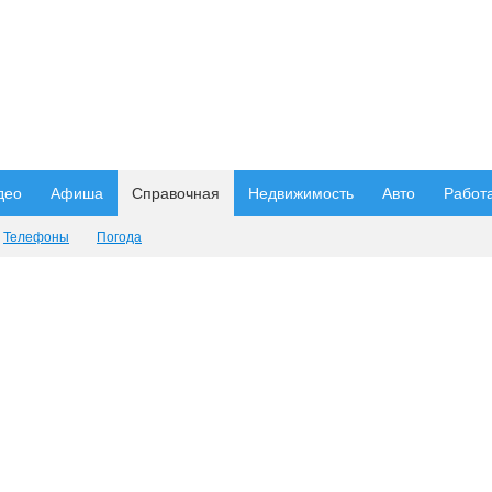
део
Афиша
Справочная
Недвижимость
Авто
Работ
Телефоны
Погода