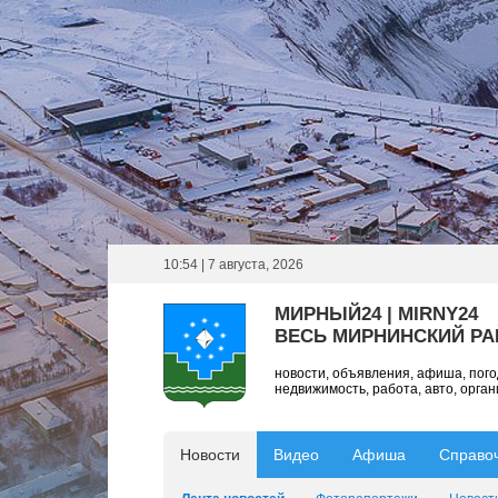
10:54 | 7 августа, 2026
МИРНЫЙ24 | MIRNY24
ВЕСЬ МИРНИНСКИЙ Р
новости, объявления, афиша, пог
недвижимость, работа, авто, орга
Новости
Видео
Афиша
Справо