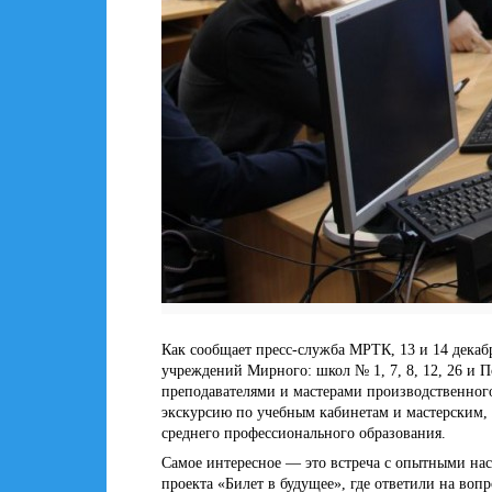
Как сообщает пресс-служба МРТК, 13 и 14 декаб
учреждений Мирного: школ № 1, 7, 8, 12, 26 и 
преподавателями и мастерами производственног
экскурсию по учебным кабинетам и мастерским, 
среднего профессионального образования.
Самое интересное — это встреча с опытными на
проекта «Билет в будущее», где ответили на воп