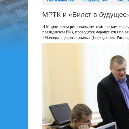
Лента новостей
Фоторепортажи
Новост
МРТК и «Билет в будущее
В Мирнинском региональном техническом коллед
президентом РФ), проводятся мероприятия по р
«Молодые профессионалы» (Ворлдскиллс Россия