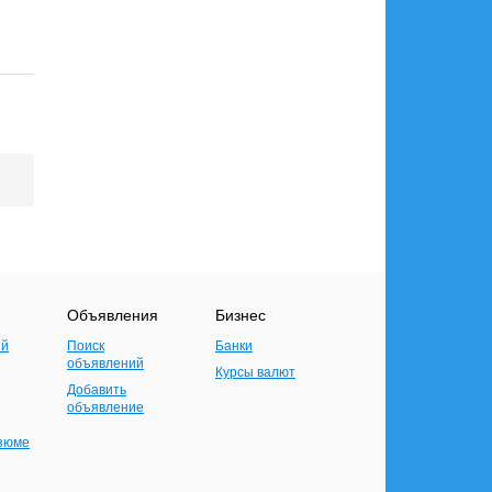
Объявления
Бизнес
ий
Поиск
Банки
объявлений
Курсы валют
Добавить
объявление
езюме