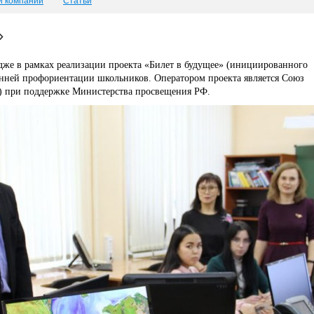
и компаний
Статьи
»
же в рамках реализации проекта «Билет в будущее» (инициированного
анней профориентации школьников. Оператором проекта является Союз
) при поддержке Министерства просвещения РФ.