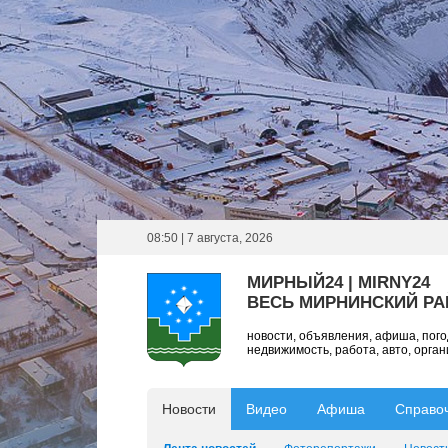
08:50 | 7 августа, 2026
МИРНЫЙ24 | MIRNY24
ВЕСЬ МИРНИНСКИЙ Р
новости, объявления, афиша, пог
недвижимость, работа, авто, орга
Новости
Видео
Афиша
Справо