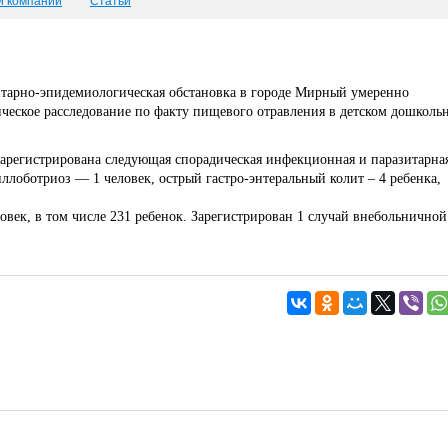
и компаний
Статьи
тарно-эпидемиологическая обстановка в городе Мирный умеренно
ческое расследование по факту пищевого отравления в детском дошколь
м зарегистрирована следующая спорадическая инфекционная и паразитарна
иллоботриоз — 1 человек, острый гастро-энтеральный колит – 4 ребенка,
овек, в том числе 231 ребенок. Зарегистрирован 1 случай внебольничной