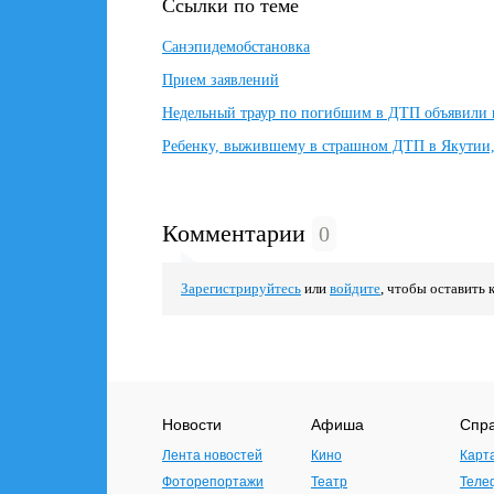
Ссылки по теме
Санэпидемобстановка
Прием заявлений
Недельный траур по погибшим в ДТП объявили в
Ребенку, выжившему в страшном ДТП в Якутии,
Комментарии
0
Зарегистрируйтесь
или
войдите
, чтобы оставить 
Новости
Афиша
Спр
Лента новостей
Кино
Карт
Фоторепортажи
Театр
Теле