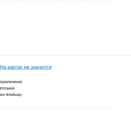
На картах не значится
 приключения
Испания
бен Фляйшер