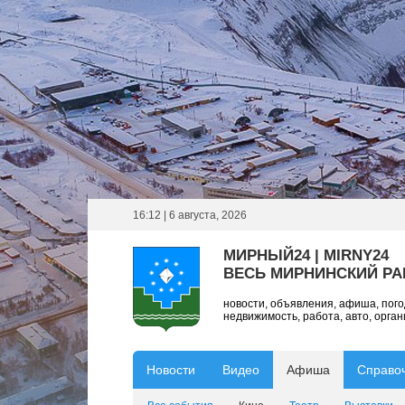
16:12 | 6 августа, 2026
МИРНЫЙ24 | MIRNY24
ВЕСЬ МИРНИНСКИЙ Р
новости, объявления, афиша, пог
недвижимость, работа, авто, орга
Новости
Видео
Афиша
Справо