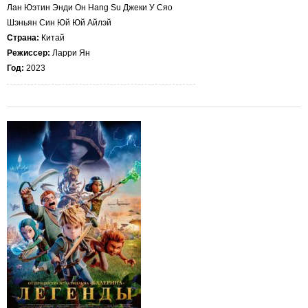
Лан Юэтин Энди Он Hang Su Джеки У Сяо
Шэньян Син Юй Юй Айлэй
Страна:
Китай
Режиссер:
Ларри Ян
Год:
2023