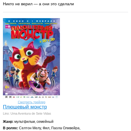
Никто не верил — а они это сделали
Смотреть трейлер
Плюшевый монстр
Lino: Uma Aventura de Sete Vidas
Жанр:
мультфильм, семейный
В ролях:
Селтон Мелу, Фил, Паола Оливейра,