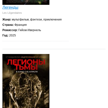
Легенды
Les Légendaires
Жанр:
мультфильм, фэнтези, приключения
Страна:
Франция
Режиссер:
Гийом Ивернель
Год:
2025