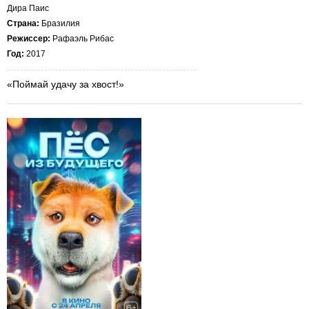
Дира Паис
Страна:
Бразилия
Режиссер:
Рафаэль Рибас
Год:
2017
«Поймай удачу за хвост!»