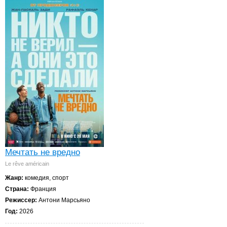
Мечтать не вредно
Le rêve américain
Жанр:
комедия, спорт
Страна:
Франция
Режиссер:
Антони Марсьяно
Год:
2026