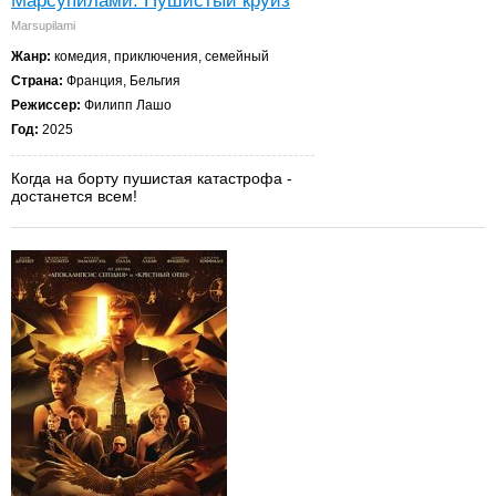
Марсупилами. Пушистый круиз
Marsupilami
Жанр:
комедия, приключения, семейный
Страна:
Франция, Бельгия
Режиссер:
Филипп Лашо
Год:
2025
Когда на борту пушистая катастрофа -
достанется всем!