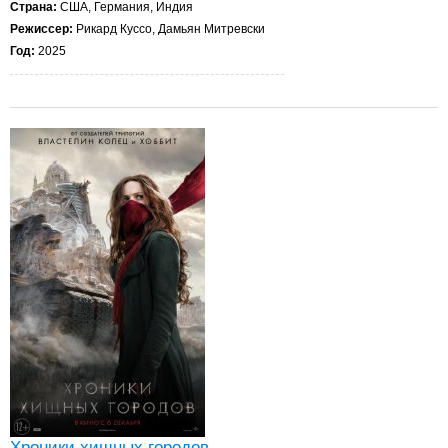
Страна:
США, Германия, Индия
Режиссер:
Рикард Куссо, Дамьян Митревски
Год:
2025
Хроники хищных городов