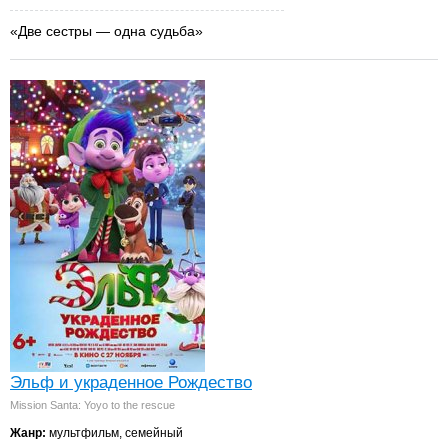
«Две сестры — одна судьба»
Эльф и украденное Рождество
Mission Santa: Yoyo to the rescue
Жанр:
мультфильм, семейный