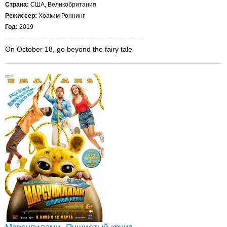
Страна:
США, Великобритания
Режиссер:
Хоаким Роннинг
Год:
2019
On October 18, go beyond the fairy tale