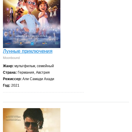
Лунные приключения
Moonbound
Жанр:
мультфильм, семейный
Страна:
Германия, Австрия
Режиссер:
Али Самади Ахади
Год:
2021