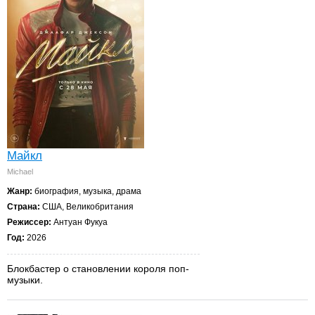
Майкл
Michael
Жанр:
биография, музыка, драма
Страна:
США, Великобритания
Режиссер:
Антуан Фукуа
Год:
2026
Блокбастер о становлении короля поп-
музыки.