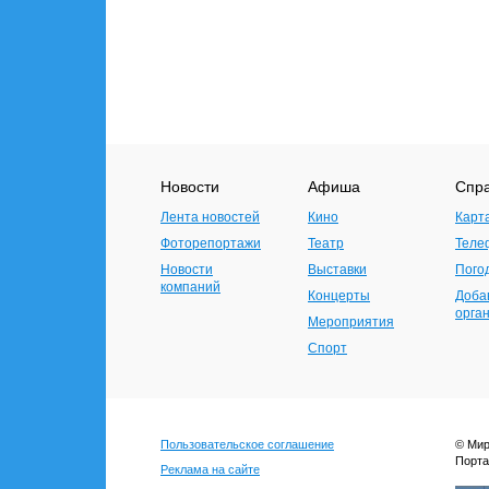
Новости
Афиша
Спр
Лента новостей
Кино
Карт
Фоторепортажи
Театр
Теле
Новости
Выставки
Пого
компаний
Концерты
Доба
орга
Мероприятия
Спорт
Пользовательское соглашение
© Мир
Порта
Реклама на сайте