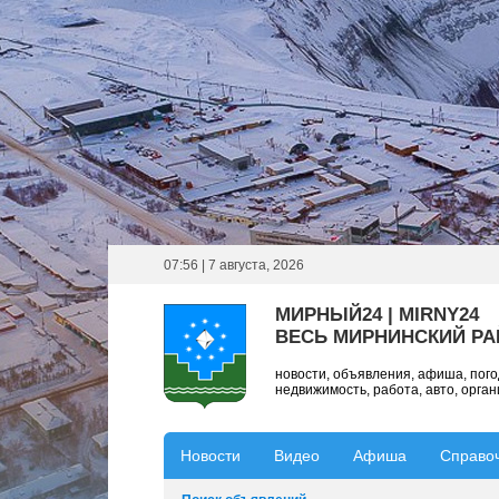
07:56 | 7 августа, 2026
МИРНЫЙ24 | MIRNY24
ВЕСЬ МИРНИНСКИЙ Р
новости, объявления, афиша, пог
недвижимость, работа, авто, орга
Новости
Видео
Афиша
Справо