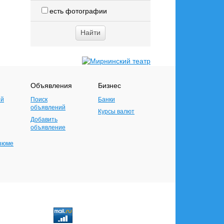
есть фотографии
Объявления
Бизнес
ий
Поиск
Банки
объявлений
Курсы валют
Добавить
объявление
езюме