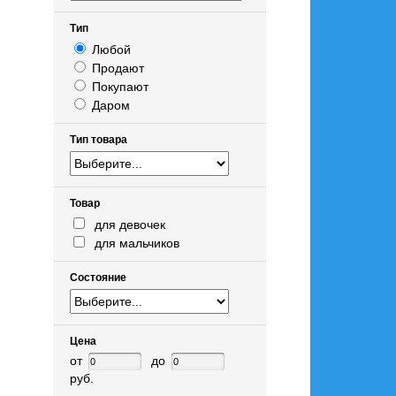
Тип
Любой
Продают
Покупают
Даром
Тип товара
Товар
для девочек
для мальчиков
Состояние
Цена
от
до
руб.