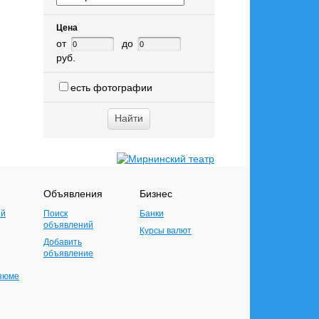
Цена
от
до
руб.
есть фотографии
Объявления
Бизнес
ий
Поиск
Банки
объявлений
Курсы валют
Добавить
объявление
езюме