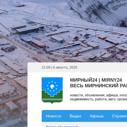
21:06 | 6 августа, 2026
МИРНЫЙ24 | MIRNY24
ВЕСЬ МИРНИНСКИЙ Р
новости, объявления, афиша, пог
недвижимость, работа, авто, орга
Новости
Видео
Афиша
Справо