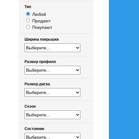
Тип
Любой
Продают
Покупают
Ширина покрышки
Размер профиля
Размер диска
Сезон
Состояние