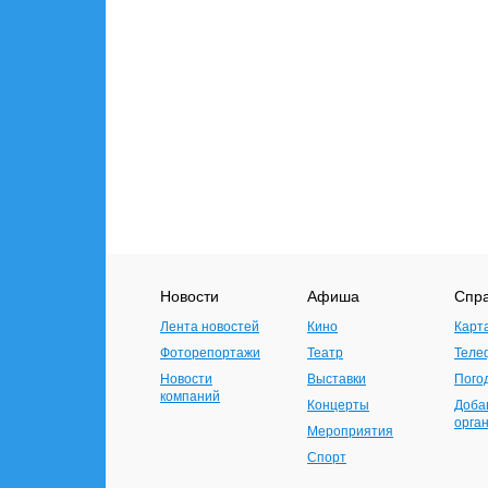
Новости
Афиша
Спр
Лента новостей
Кино
Карт
Фоторепортажи
Театр
Теле
Новости
Выставки
Пого
компаний
Концерты
Доба
орга
Мероприятия
Спорт