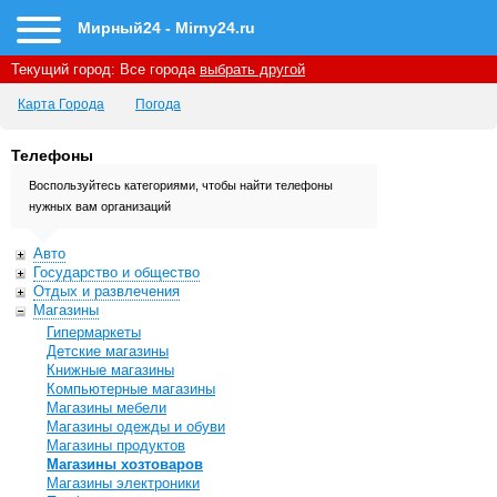
Мирный24 - Mirny24.ru
Текущий город:
Все города
выбрать другой
Карта Города
Погода
Телефоны
Воспользуйтесь категориями, чтобы найти телефоны
нужных вам организаций
Авто
Государство и общество
Отдых и развлечения
Магазины
Гипермаркеты
Детские магазины
Книжные магазины
Компьютерные магазины
Магазины мебели
Магазины одежды и обуви
Магазины продуктов
Магазины хозтоваров
Магазины электроники