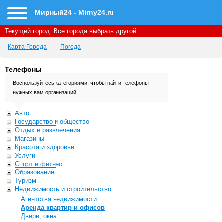
Мирный24 - Mirny24.ru
Текущий город:
Все города
выбрать другой
Карта Города
Погода
Телефоны
Воспользуйтесь категориями, чтобы найти телефоны
нужных вам организаций
Авто
Государство и общество
Отдых и развлечения
Магазины
Красота и здоровье
Услуги
Спорт и фитнес
Образование
Туризм
Недвижимость и строительство
Агентства недвижимости
Аренда квартир и офисов
Двери, окна