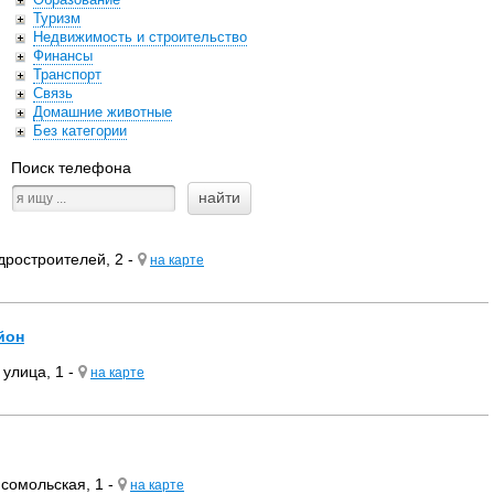
Туризм
Недвижимость и строительство
Финансы
Транспорт
Связь
Домашние животные
Без категории
Поиск телефона
дростроителей, 2 -
на карте
йон
улица, 1 -
на карте
сомольская, 1 -
на карте