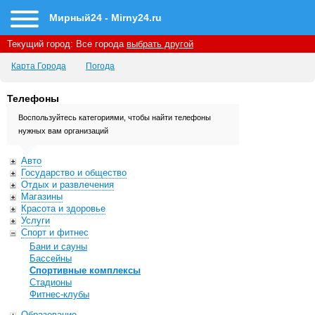
Мирный24 - Mirny24.ru
Текущий город:
Все города
выбрать другой
Карта Города
Погода
Телефоны
Воспользуйтесь категориями, чтобы найти телефоны
нужных вам организаций
Авто
Государство и общество
Отдых и развлечения
Магазины
Красота и здоровье
Услуги
Спорт и фитнес
Бани и сауны
Бассейны
Спортивные комплексы
Стадионы
Фитнес-клубы
Образование