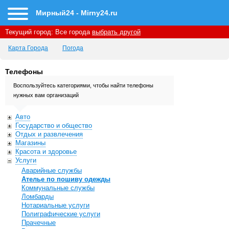
Мирный24 - Mirny24.ru
Текущий город:
Все города
выбрать другой
Карта Города
Погода
Телефоны
Воспользуйтесь категориями, чтобы найти телефоны
нужных вам организаций
Авто
Государство и общество
Отдых и развлечения
Магазины
Красота и здоровье
Услуги
Аварийные службы
Ателье по пошиву одежды
Коммунальные службы
Ломбарды
Нотариальные услуги
Полиграфические услуги
Прачечные