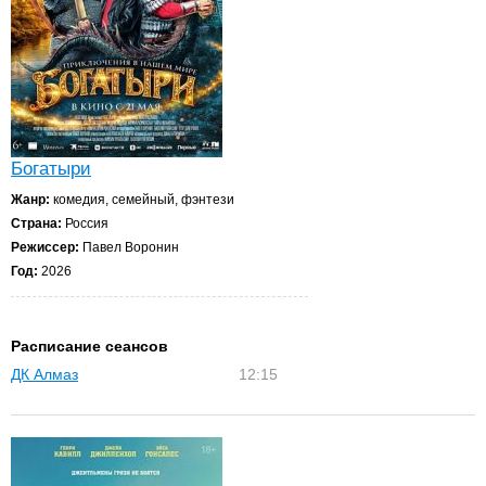
Богатыри
Жанр:
комедия, семейный, фэнтези
Страна:
Россия
Режиссер:
Павел Воронин
Год:
2026
Расписание сеансов
ДК Алмаз
12:15