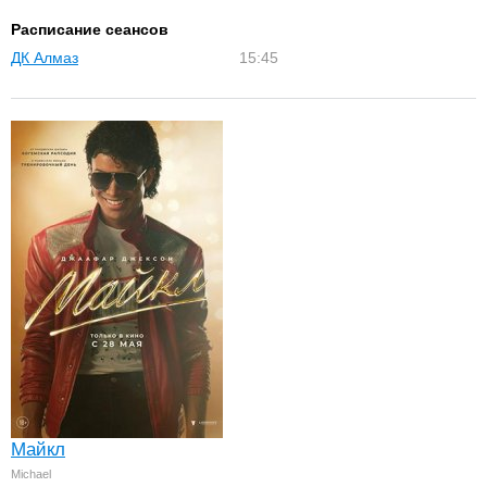
Расписание сеансов
ДК Алмаз
15:45
Майкл
Michael