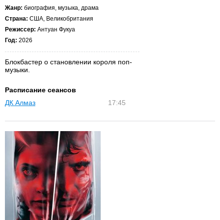
Жанр:
биография, музыка, драма
Страна:
США, Великобритания
Режиссер:
Антуан Фукуа
Год:
2026
Блокбастер о становлении короля поп-
музыки.
Расписание сеансов
ДК Алмаз
17:45