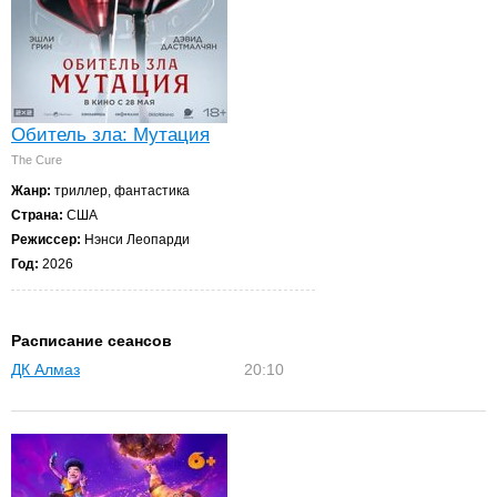
Обитель зла: Мутация
The Cure
Жанр:
триллер, фантастика
Страна:
США
Режиссер:
Нэнси Леопарди
Год:
2026
Расписание сеансов
ДК Алмаз
20:10