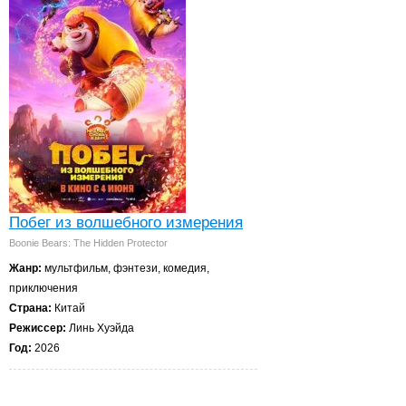
Побег из волшебного измерения
Boonie Bears: The Hidden Protector
Жанр:
мультфильм, фэнтези, комедия,
приключения
Страна:
Китай
Режиссер:
Линь Хуэйда
Год:
2026