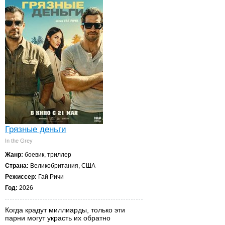
Грязные деньги
In the Grey
Жанр:
боевик, триллер
Страна:
Великобритания, США
Режиссер:
Гай Ричи
Год:
2026
Когда крадут миллиарды, только эти
парни могут украсть их обратно