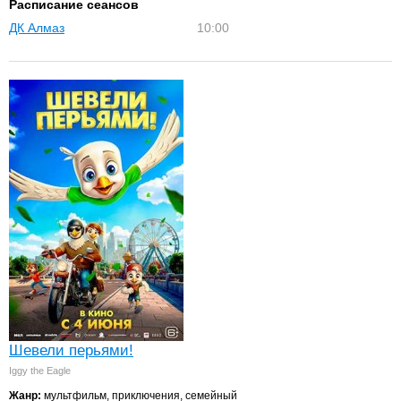
Расписание сеансов
ДК Алмаз
10:00
Шевели перьями!
Iggy the Eagle
Жанр:
мультфильм, приключения, семейный