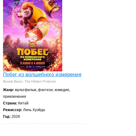
Побег из волшебного измерения
Boonie Bears: The Hidden Protector
Жанр:
мультфильм, фэнтези, комедия,
приключения
Страна:
Китай
Режиссер:
Линь Хуэйда
Год:
2026