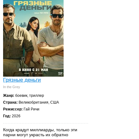
Грязные деньги
In the Grey
Жанр:
боевик, триллер
Страна:
Великобритания, США
Режиссер:
Гай Ричи
Год:
2026
Когда крадут миллиарды, только эти
парни могут украсть их обратно