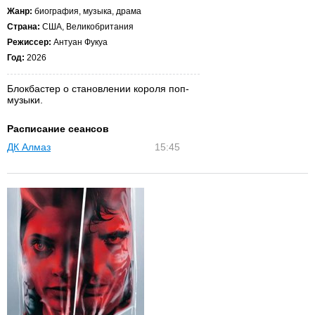
Жанр:
биография, музыка, драма
Страна:
США, Великобритания
Режиссер:
Антуан Фукуа
Год:
2026
Блокбастер о становлении короля поп-
музыки.
Расписание сеансов
ДК Алмаз
15:45