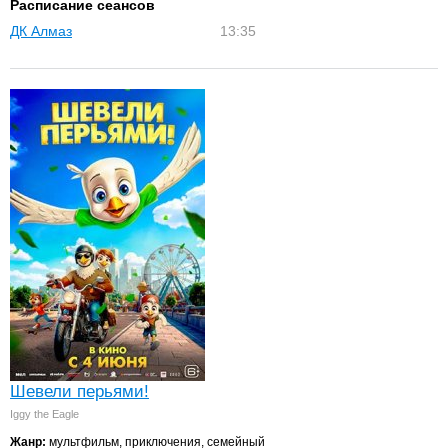
Расписание сеансов
ДК Алмаз
13:35
Шевели перьями!
Iggy the Eagle
Жанр:
мультфильм, приключения, семейный