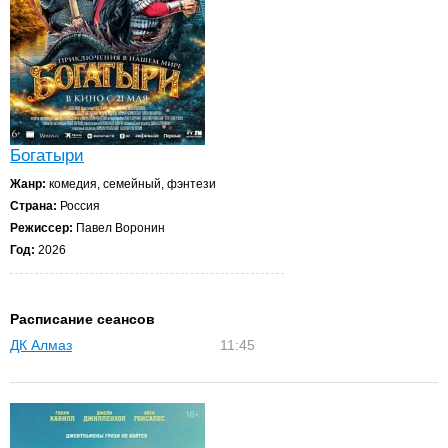
Богатыри
Жанр:
комедия, семейный, фэнтези
Страна:
Россия
Режиссер:
Павел Воронин
Год:
2026
Расписание сеансов
ДК Алмаз
11:45