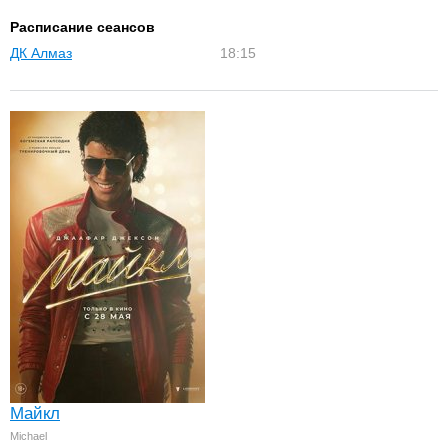
Расписание сеансов
ДК Алмаз
18:15
Майкл
Michael