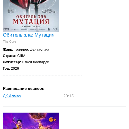
Обитель зла: Мутация
The Cure
Жанр:
триллер, фантастика
Страна:
США
Режиссер:
Нэнси Леопарди
Год:
2026
Расписание сеансов
ДК Алмаз
20:15