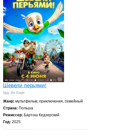
Шевели перьями!
Iggy the Eagle
Жанр:
мультфильм, приключения, семейный
Страна:
Польша
Режиссер:
Бартош Кедзерский
Год:
2025