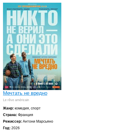
Мечтать не вредно
Le rêve américain
Жанр:
комедия, спорт
Страна:
Франция
Режиссер:
Антони Марсьяно
Год:
2026