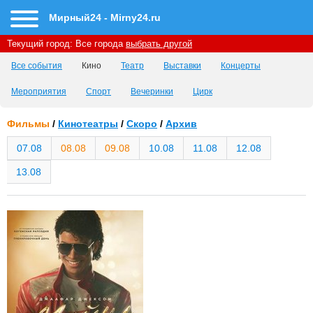
Мирный24 - Mirny24.ru
Текущий город:
Все города
выбрать другой
Все события
Кино
Театр
Выставки
Концерты
Мероприятия
Спорт
Вечеринки
Цирк
Фильмы
/
Кинотеатры
/
Скоро
/
Архив
07.08
08.08
09.08
10.08
11.08
12.08
13.08