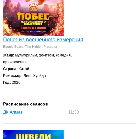
Побег из волшебного измерения
Boonie Bears: The Hidden Protector
Жанр:
мультфильм, фэнтези, комедия,
приключения
Страна:
Китай
Режиссер:
Линь Хуэйда
Год:
2026
Расписание сеансов
ДК Алмаз
11:30