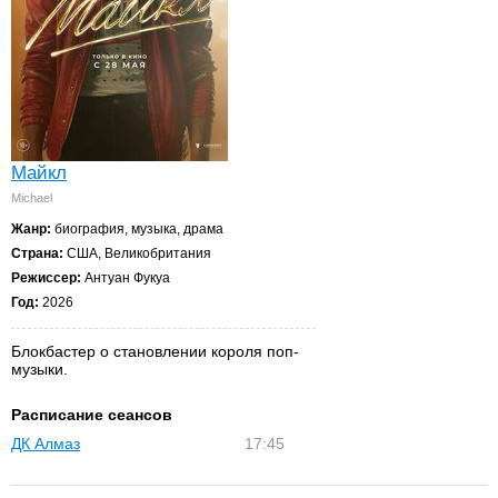
Майкл
Michael
Жанр:
биография, музыка, драма
Страна:
США, Великобритания
Режиссер:
Антуан Фукуа
Год:
2026
Блокбастер о становлении короля поп-
музыки.
Расписание сеансов
ДК Алмаз
17:45