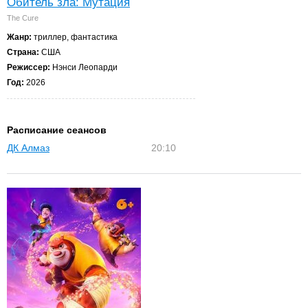
Обитель зла: Мутация
The Cure
Жанр:
триллер, фантастика
Страна:
США
Режиссер:
Нэнси Леопарди
Год:
2026
Расписание сеансов
ДК Алмаз
20:10