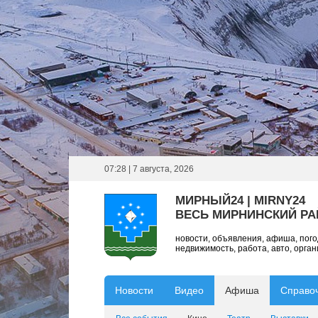
07:28 | 7 августа, 2026
МИРНЫЙ24 | MIRNY24
ВЕСЬ МИРНИНСКИЙ Р
новости, объявления, афиша, пог
недвижимость, работа, авто, орга
Новости
Видео
Афиша
Справо