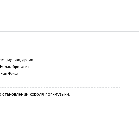
ия, музыка, драма
Великобритания
уан Фукуа
о становлении короля поп-музыки.