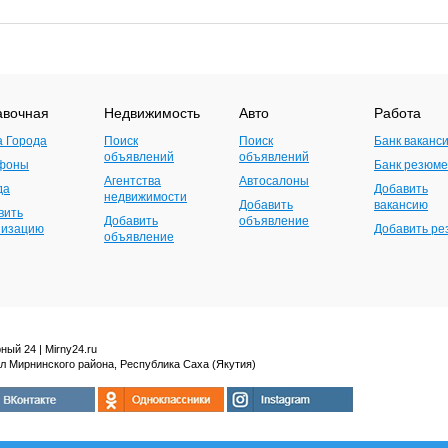
авочная
Недвижимость
Авто
Работа
а Города
Поиск
Поиск
Банк ваканс
объявлений
объявлений
фоны
Банк резюме
Агентства
Автосалоны
да
Добавить
недвижимости
Добавить
вакансию
вить
Добавить
объявление
низацию
Добавить р
объявление
ный 24 | Mirny24.ru
л Мирнинского района, Республика Саха (Якутия)