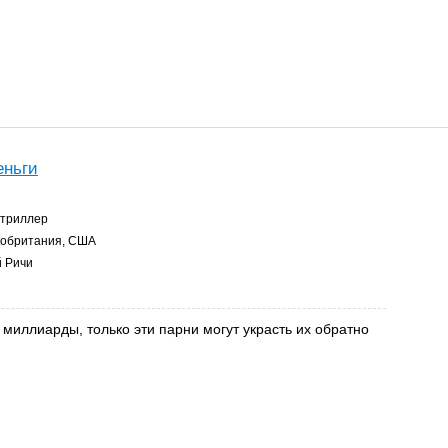
еньги
 триллер
обритания, США
 Ричи
 миллиарды, только эти парни могут украсть их обратно