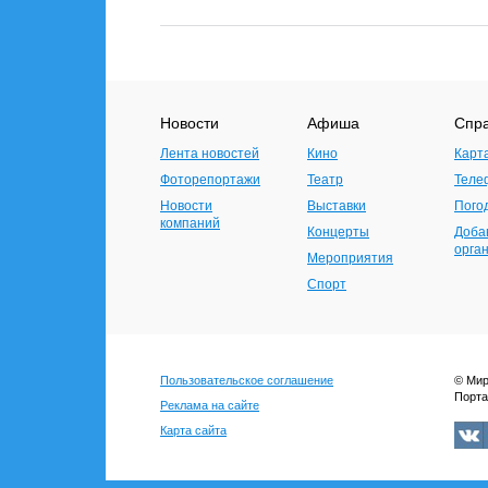
Новости
Афиша
Спр
Лента новостей
Кино
Карт
Фоторепортажи
Театр
Теле
Новости
Выставки
Пого
компаний
Концерты
Доба
орга
Мероприятия
Спорт
Пользовательское соглашение
© Мир
Порта
Реклама на сайте
Карта сайта