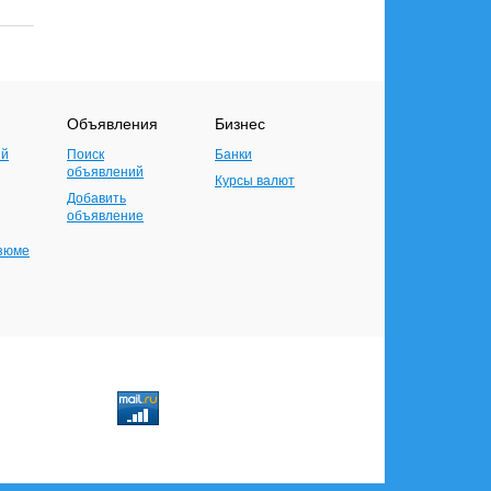
Объявления
Бизнес
ий
Поиск
Банки
объявлений
Курсы валют
Добавить
объявление
езюме