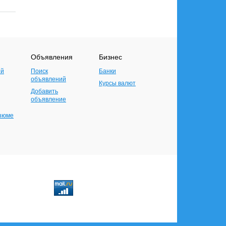
Объявления
Бизнес
ий
Поиск
Банки
объявлений
Курсы валют
Добавить
объявление
езюме