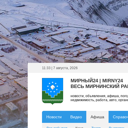
11:33 | 7 августа, 2026
МИРНЫЙ24 | MIRNY24
ВЕСЬ МИРНИНСКИЙ Р
новости, объявления, афиша, пог
недвижимость, работа, авто, орга
Новости
Видео
Афиша
Справо