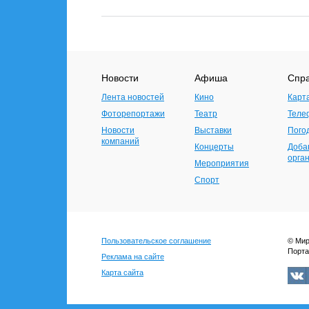
Новости
Афиша
Спр
Лента новостей
Кино
Карт
Фоторепортажи
Театр
Теле
Новости
Выставки
Пого
компаний
Концерты
Доба
орга
Мероприятия
Спорт
Пользовательское соглашение
© Мир
Порта
Реклама на сайте
Карта сайта