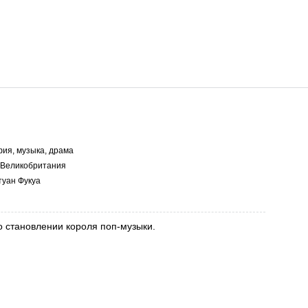
ия, музыка, драма
Великобритания
уан Фукуа
о становлении короля поп-музыки.