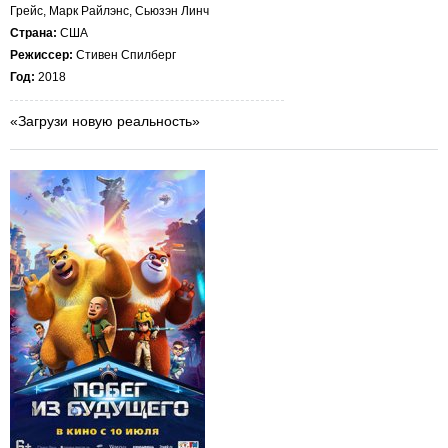
Грейс, Марк Райлэнс, Сьюзэн Линч
Страна:
США
Режиссер:
Стивен Спилберг
Год:
2018
«Загрузи новую реальность»