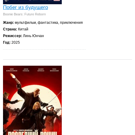
Побег из будущего
Boonie Bears: Future Reborn
Жанр:
мультфильм, фантастика, приключения
Страна:
Китай
Режиссер:
Линь Юнчан
Год:
2025