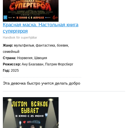
Красная маска. Настольная книга
супергероя
Handbok för superhjältar
Жанр:
мультфильм, фантастика, боевик,
семейный
Страна:
Норвегия, Швеция
Режиссер:
Ану Бхагаван, Патрик Форсберг
Год:
2025
Эта девочка быстро учится делать добро