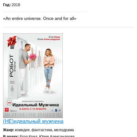
Год:
2018
«An entire universe. Once and for all»
(НЕ)идеальный мужчина
Жанр:
комедия, фантастика, мелодрама
В ролях:
Егор Крид, Юлия Александрова,