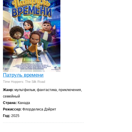
Патруль времени
Time Hoppers: The Silk Road
Жанр:
мультфильм, фантастика, приключения,
семейный
Страна:
Канада
Режиссер:
Флорделиса Дэйрит
Год:
2025