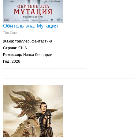
Обитель зла: Мутация
The Cure
Жанр:
триллер, фантастика
Страна:
США
Режиссер:
Нэнси Леопарди
Год:
2026