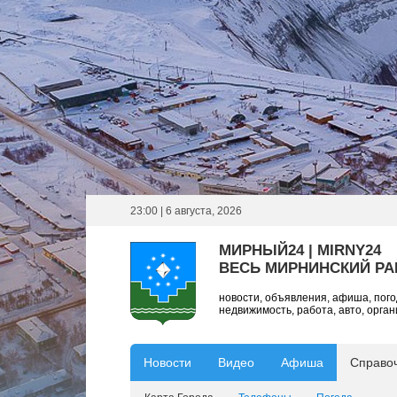
23:00 | 6 августа, 2026
МИРНЫЙ24 | MIRNY24
ВЕСЬ МИРНИНСКИЙ Р
новости, объявления, афиша, пог
недвижимость, работа, авто, орга
Новости
Видео
Афиша
Справо