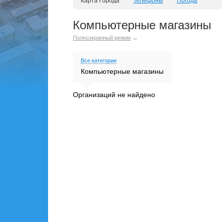
Карта Города
Телефоны
Погода
Компьютерные магазины
Полноэкранный режим
→
Все категории
Компьютерные магазины
Организаций не найдено