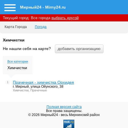
Мирный24 - Mirny24.ru
Текущий город:
Все города
выбрать другой
Карта Города
Погода
Химчистки
Не нашли себя на карте?
Все категории
Химчистки
Прачечная - химчистка Орхидея
1
г. Мирный, улица Ойунского, 38
Химчистки, Прачечные
Полная версия сайта
Все права защищены.
© 2026 Мирный24 - весь Мирнинский район