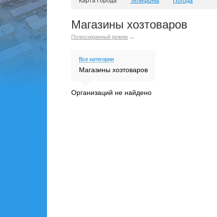
Карта Города
Телефоны
Погода
Магазины хозтоваров
Полноэкранный режим
→
Все категории
Магазины хозтоваров
Организаций не найдено