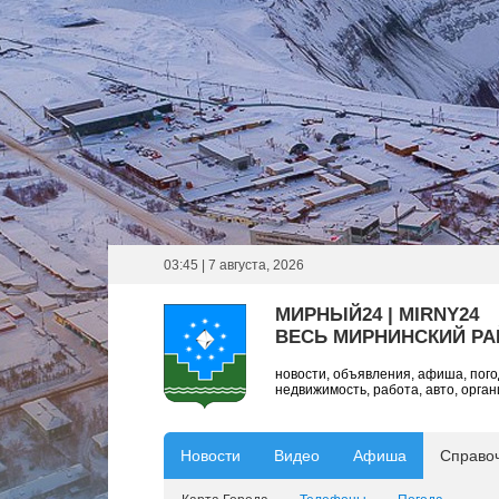
03:45 | 7 августа, 2026
МИРНЫЙ24 | MIRNY24
ВЕСЬ МИРНИНСКИЙ Р
новости, объявления, афиша, пог
недвижимость, работа, авто, орга
Новости
Видео
Афиша
Справо