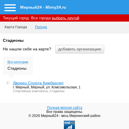
Мирный24 - Mirny24.ru
Текущий город:
Все города
выбрать другой
Карта Города
Погода
Стадионы
Не нашли себя на карте?
Все категории
Стадионы
Дворец Спорта Кимберлит
1
г. Мирный, Мирный, ул. Комсомольская, 1
Спортивные комплексы, Стадионы
Полная версия сайта
Все права защищены.
© 2026 Мирный24 - весь Мирнинский район