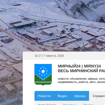
10:17 | 7 августа, 2026
МИРНЫЙ24 | MIRNY24
ВЕСЬ МИРНИНСКИЙ Р
новости, объявления, афиша, пог
недвижимость, работа, авто, орга
Новости
Видео
Афиша
Справо