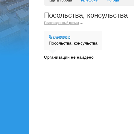
Карта Города
Телефоны
Погода
Посольства, консульства
Полноэкранный режим
→
Все категории
Посольства, консульства
Организаций не найдено