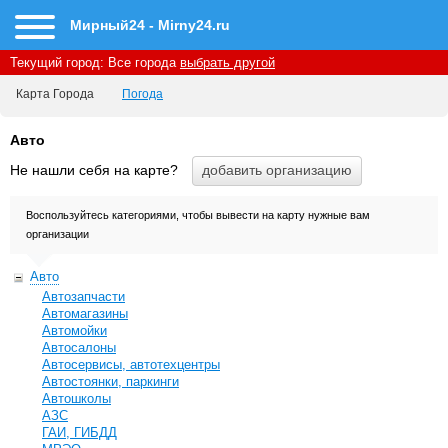
Мирный24 - Mirny24.ru
Текущий город:
Все города
выбрать другой
Карта Города
Погода
Авто
Не нашли себя на карте?
Воспользуйтесь категориями, чтобы вывести на карту нужные вам
организации
Авто
Автозапчасти
Автомагазины
Автомойки
Автосалоны
Автосервисы, автотехцентры
Автостоянки, паркинги
Автошколы
АЗС
ГАИ, ГИБДД