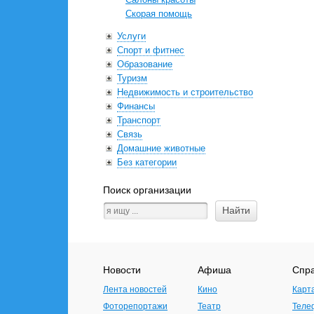
Cкорая помощь
Услуги
Спорт и фитнес
Образование
Туризм
Недвижимость и строительство
Финансы
Транспорт
Связь
Домашние животные
Без категории
Поиск организации
Новости
Афиша
Спр
Лента новостей
Кино
Карт
Фоторепортажи
Театр
Теле