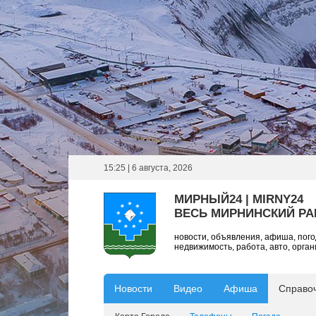
15:25 | 6 августа, 2026
МИРНЫЙ24 | MIRNY24
ВЕСЬ МИРНИНСКИЙ Р
новости, объявления, афиша, пог
недвижимость, работа, авто, орга
Новости
Видео
Афиша
Справо